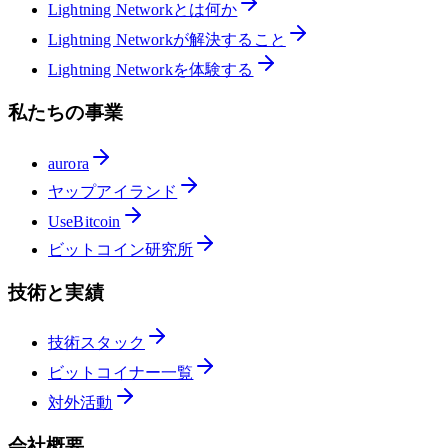
Lightning Networkとは何か
Lightning Networkが解決すること
Lightning Networkを体験する
私たちの事業
aurora
ヤップアイランド
UseBitcoin
ビットコイン研究所
技術と実績
技術スタック
ビットコイナー一覧
対外活動
会社概要