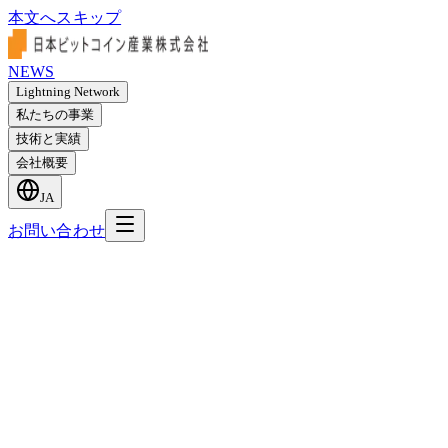
本文へスキップ
NEWS
Lightning Network
私たちの事業
技術と実績
会社概要
JA
お問い合わせ