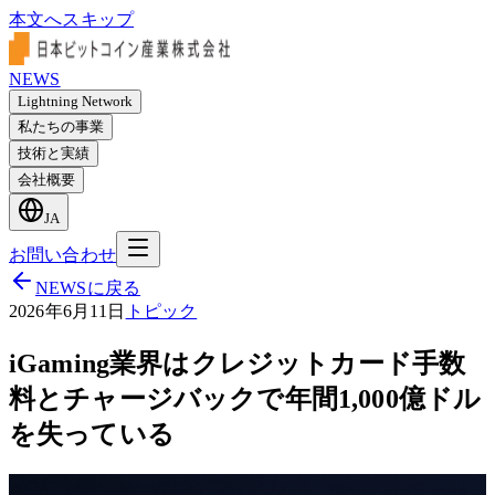
本文へスキップ
NEWS
Lightning Network
私たちの事業
技術と実績
会社概要
JA
お問い合わせ
NEWSに戻る
2026年6月11日
トピック
iGaming業界はクレジットカード手数
料とチャージバックで年間1,000億ドル
を失っている