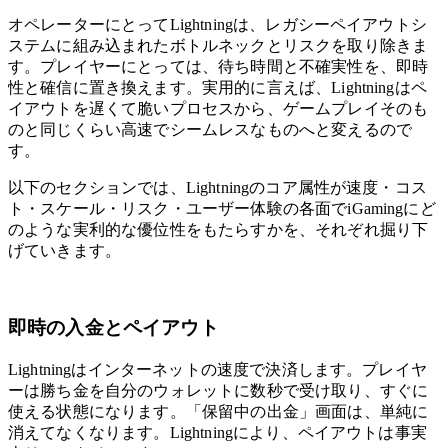
オペレーターにとってLightningは、レガシーペイアウトシ
ステムに組み込まれたボトルネックとリスクを取り除きま
す。プレイヤーにとっては、待ち時間と不確実性を、即時
性と確信に置き換えます。実用的に言えば、Lightningはペ
イアウトを遅くて脆いプロセスから、ゲームプレイそのも
のと同じくらい高速でシームレスなものへと変えるので
す。
以下のセクションでは、Lightningのコア属性が速度・コス
ト・スケール・リスク・ユーザー体験の各面でiGamingにど
のような実利的な優位性をもたらすかを、それぞれ掘り下
げていきます。
即時の入金とペイアウト
Lightningはインターネットの速度で決済します。プレイヤ
ーは勝ち金を自分のウォレットに数秒で受け取り、すぐに
使える状態になります。「保留中の出金」画面は、単純に
消えてなくなります。Lightningにより、ペイアウトは事実