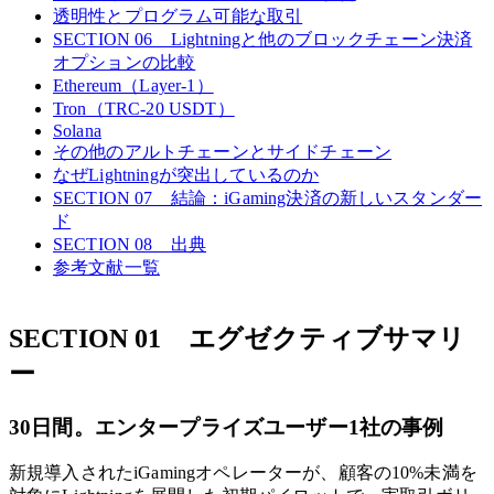
透明性とプログラム可能な取引
SECTION 06 Lightningと他のブロックチェーン決済
オプションの比較
Ethereum（Layer-1）
Tron（TRC-20 USDT）
Solana
その他のアルトチェーンとサイドチェーン
なぜLightningが突出しているのか
SECTION 07 結論：iGaming決済の新しいスタンダー
ド
SECTION 08 出典
参考文献一覧
SECTION 01 エグゼクティブサマリ
ー
30日間。エンタープライズユーザー1社の事例
新規導入されたiGamingオペレーターが、顧客の10%未満を