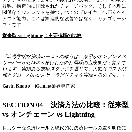
数料、構造的に排除されたチャージバック、そして地理に
関係なくウォレットを持つすべてのプレイヤーへ届くペイ
アウト能力。これは漸進的な改善ではなく、カテゴリーシ
フトです。
従来型 vs Lightning：主要指標の比較
「暗号学的な決済レールへの移行は、業界がオンプレミス
サーバーからAWSへ移行したのと同様の出来事だと捉えて
います。実績ある技術スタックを通じて、大幅なコスト削
減とグローバルなスケーラビリティを実現するのです。」
Gavin Knapp
iGaming業界専門家
SECTION 04 決済方法の比較：従来型
vs オンチェーン vs Lightning
レガシーな決済レールと現代的な決済レールの差を明確に