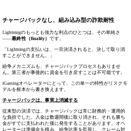
チャージバックなし、組み込み型の詐欺耐性
Lightningのもっとも強力な利点のひとつは、その単純さ
——
最終性（finality）
です。
「Lightningの支払いは、一旦決済されると、決して取り消
すことができません。」
紛争メカニズムも、チャージバックプロセスもありませ
ん。第三者が事後的に資金を引き戻すことは不可能です。
iGamingオペレーターにとって、この単一の特性がリスクモ
デルを根本から書き換えます。
チャージバックは、事実上消滅する
従来型の決済では、チャージバックは常に財務的・運用的
な負担でした。入金は数週間後に取り消され、それも勝ち
金がすでに支払われた後に発生することがあります。オペ
レーターは準備金を積み、紛争比率を監視し、クレーム対