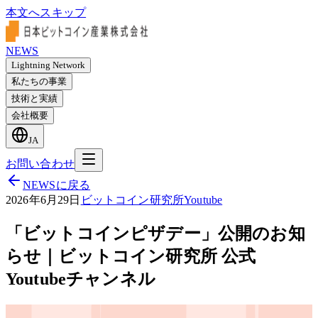
本文へスキップ
NEWS
Lightning Network
私たちの事業
技術と実績
会社概要
JA
お問い合わせ
NEWSに戻る
2026年6月29日
ビットコイン研究所
Youtube
「ビットコインピザデー」公開のお知
らせ｜ビットコイン研究所 公式
Youtubeチャンネル