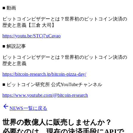
■ 動画
ビットコインピザデーとは？世界初のビットコイン決済の
歴史と意義【三倉 大司】
https://youtu.be/STCj7uCavao
■ 解説記事
ビットコインピザデーとは？世界初のビットコイン決済の
歴史と意義
https://bitcoin-research.jp/bitcoin-pizza-day/
■ ビットコイン研究所 公式YouTubeチャンネル
https://www.youtube.com/@bitcoin-research
NEWS一覧に戻る
世界の数億人に販売しませんか？
必要なのは、現在の決済手段にAPIで