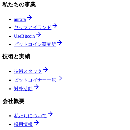
私たちの事業
aurora
ヤップアイランド
UseBitcoin
ビットコイン研究所
技術と実績
技術スタック
ビットコイナー一覧
対外活動
会社概要
私たちについて
採用情報