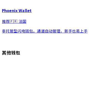
Phoenix Wallet
推荐
🇫🇷
法国
其他钱包