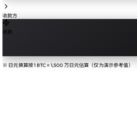
收款方
收款
※ 日元换算按 1 BTC = 1,500 万日元估算（仅为演示参考值）