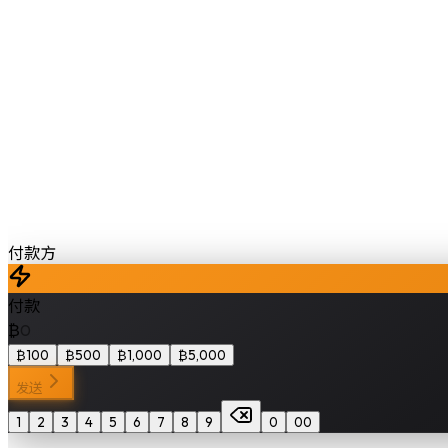
付款方
付款
₿
0
₿
100
₿
500
₿
1,000
₿
5,000
发送
1
2
3
4
5
6
7
8
9
0
00