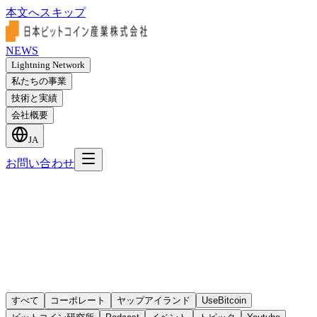
本文へスキップ
NEWS
Lightning Network
私たちの事業
技術と実績
会社概要
JA
お問い合わせ
すべて
コーポレート
ヤップアイランド
UseBitcoin